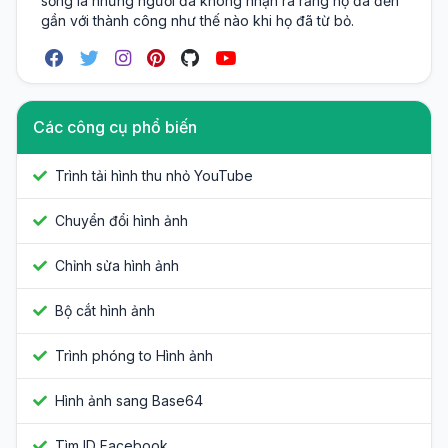
sống là những người đã không nhận ra rằng họ đã đến
gần với thành công như thế nào khi họ đã từ bỏ.
Các công cụ phổ biến
Trình tải hình thu nhỏ YouTube
Chuyển đổi hình ảnh
Chỉnh sửa hình ảnh
Bộ cắt hình ảnh
Trình phóng to Hình ảnh
Hình ảnh sang Base64
Tìm ID Facebook