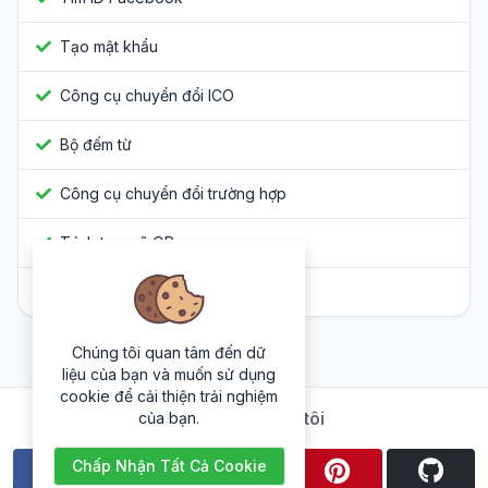
Tạo mật khẩu
Công cụ chuyển đổi ICO
Bộ đếm từ
Công cụ chuyển đổi trường hợp
Trình tạo mã QR
Làm rối Javascript
Chúng tôi quan tâm đến dữ
liệu của bạn và muốn sử dụng
cookie để cải thiện trải nghiệm
Theo dõi chúng tôi
của bạn.
Chấp Nhận Tất Cả Cookie