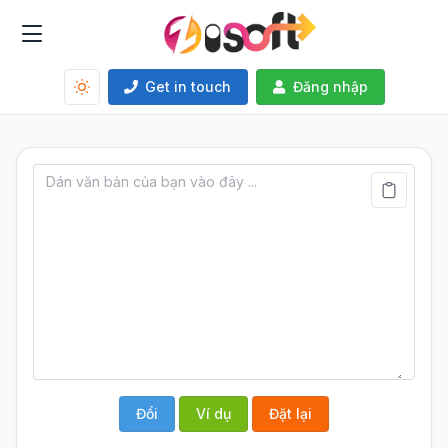
Get in touch
Đăng nhập
Đổi
Ví dụ
Đặt lại