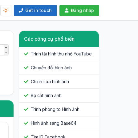
Get in touch
Đăng nhập
Các công cụ phổ biến
Trình tải hình thu nhỏ YouTube
Chuyển đổi hình ảnh
Chỉnh sửa hình ảnh
Bộ cắt hình ảnh
Trình phóng to Hình ảnh
Hình ảnh sang Base64
Tìm ID Facebook