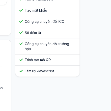
Tạo mật khẩu
Công cụ chuyển đổi ICO
Bộ đếm từ
Công cụ chuyển đổi trường
hợp
Trình tạo mã QR
Làm rối Javascript
ận