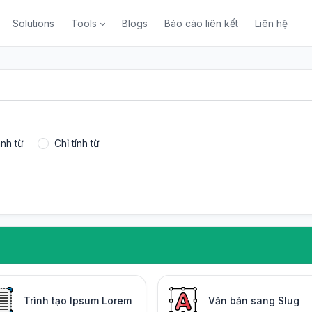
Solutions
Tools
Blogs
Báo cáo liên kết
Liên hệ
nh từ
Chỉ tính từ
Trình tạo Ipsum Lorem
Văn bản sang Slug