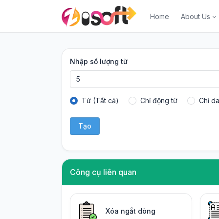
Home
About Us
Nhập số lượng từ
Từ (Tất cả)
Chỉ động từ
Chỉ da
Tạo
Công cụ liên quan
Xóa ngắt dòng