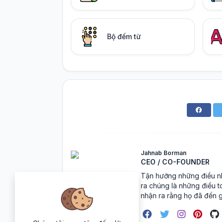
Bộ đếm từ
Jahnab Borman
CEO / CO-FOUNDER
Tận hưởng những điều nh
ra chúng là những điều t
nhận ra rằng họ đã đến g