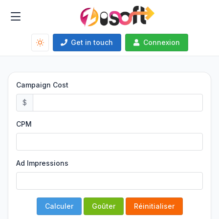
Get in touch
Connexion
Campaign Cost
$
CPM
Ad Impressions
Calculer
Goûter
Réinitialiser