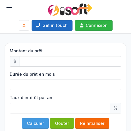
Get in touch
Connexion
Montant du prêt
$
Durée du prêt en mois
Taux d'intérêt par an
%
Calculer
Goûter
Réinitialiser