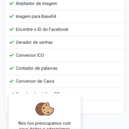
Ampliador de imagem
Imagem para Base64
Encontre o ID do Facebook
Gerador de senhas
Conversor ICO
Contador de palavras
Conversor de Caixa
Gerador de código QR
Javascript Obfuscator
Nós nos preocupamos com
seus dados e adoraríamos