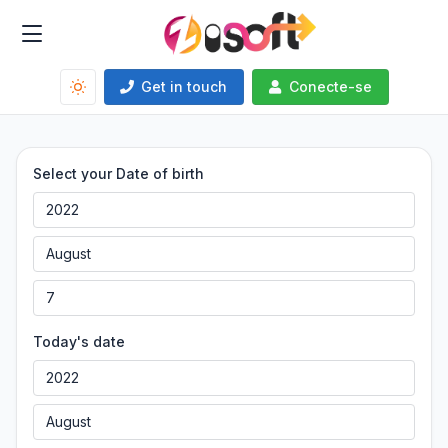
Get in touch
Conecte-se
Select your Date of birth
Today's date