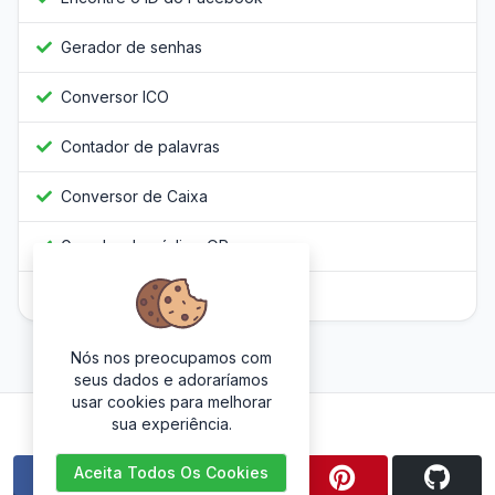
Gerador de senhas
Conversor ICO
Contador de palavras
Conversor de Caixa
Gerador de código QR
Javascript Obfuscator
Nós nos preocupamos com
seus dados e adoraríamos
usar cookies para melhorar
Siga-nos
sua experiência.
Aceita Todos Os Cookies