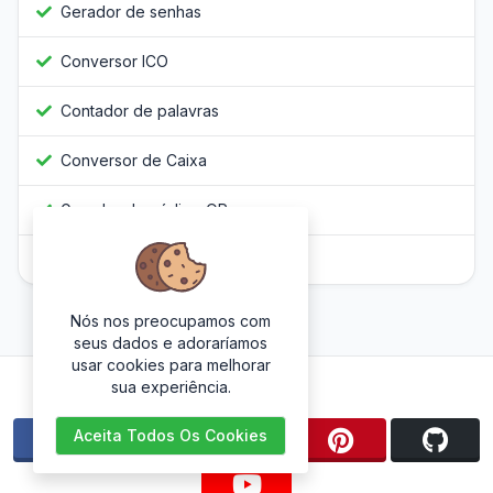
Gerador de senhas
Conversor ICO
Contador de palavras
Conversor de Caixa
Gerador de código QR
Javascript Obfuscator
Nós nos preocupamos com
seus dados e adoraríamos
usar cookies para melhorar
Siga-nos
sua experiência.
Aceita Todos Os Cookies