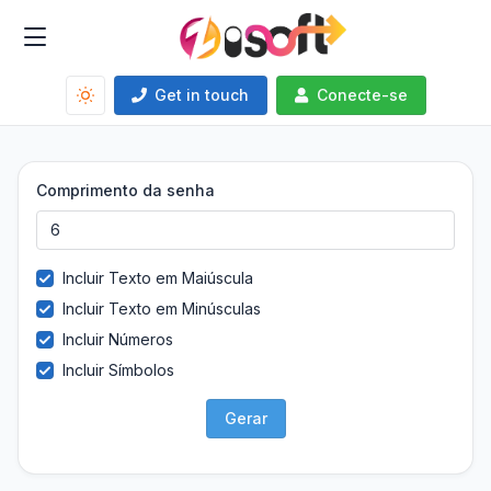
Get in touch
Conecte-se
Comprimento da senha
Incluir Texto em Maiúscula
Incluir Texto em Minúsculas
Incluir Números
Incluir Símbolos
Gerar