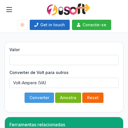
Get in touch
Conecte-se
Valor
Converter de Volt para outros
Converter
Amostra
Reset
Ferramentas relacionadas