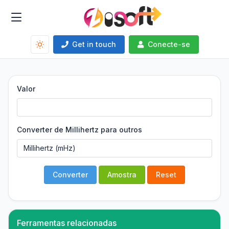
Get in touch
Conecte-se
Valor
Converter de Millihertz para outros
Converter
Amostra
Reset
Ferramentas relacionadas