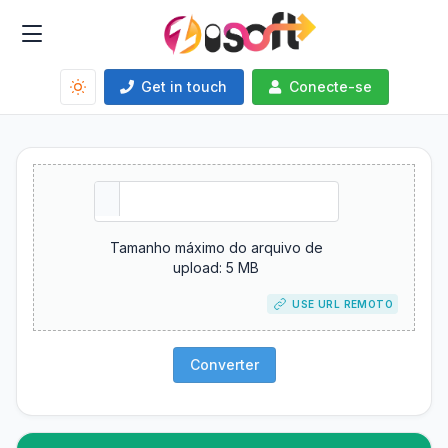
Get in touch
Conecte-se
Tamanho máximo do arquivo de
upload: 5 MB
USE URL REMOTO
Converter