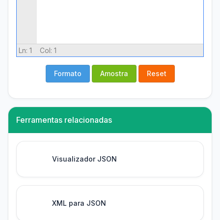
Ln:
1
Col:
1
Formato
Amostra
Reset
Ferramentas relacionadas
Visualizador JSON
XML para JSON