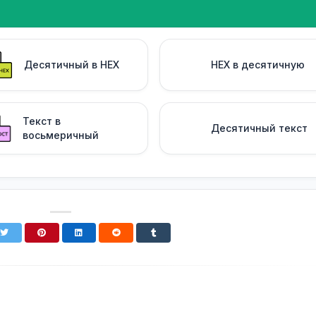
Десятичный в HEX
HEX в десятичную
Текст в
Десятичный текст
восьмеричный