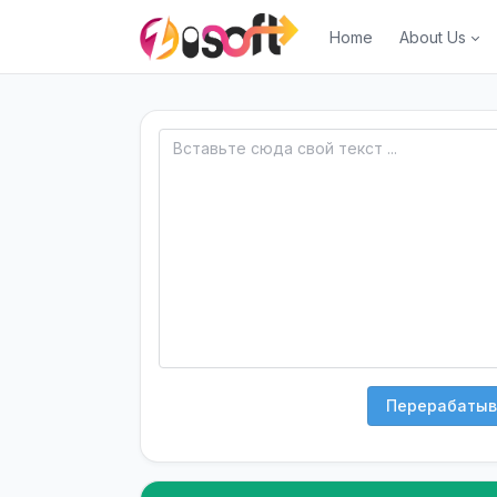
Home
About Us
Перерабатыв