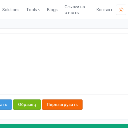
Ссылки на
Solutions
Tools
Blogs
Контакт
отчеты
ать
Образец
Перезагрузить