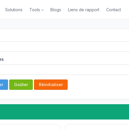
Solutions
Tools
Blogs
Liens de rapport
Contact
es
er
Goûter
Réinitialiser