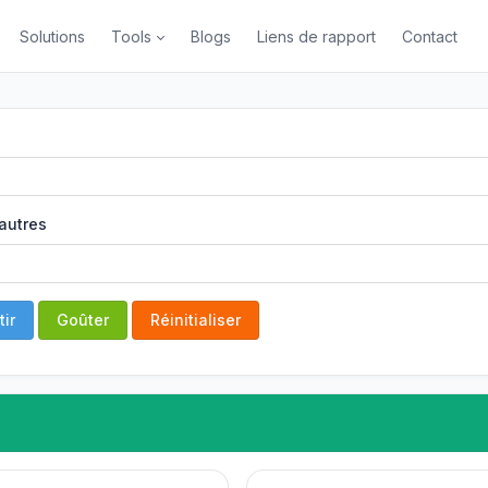
Solutions
Tools
Blogs
Liens de rapport
Contact
autres
ir
Goûter
Réinitialiser