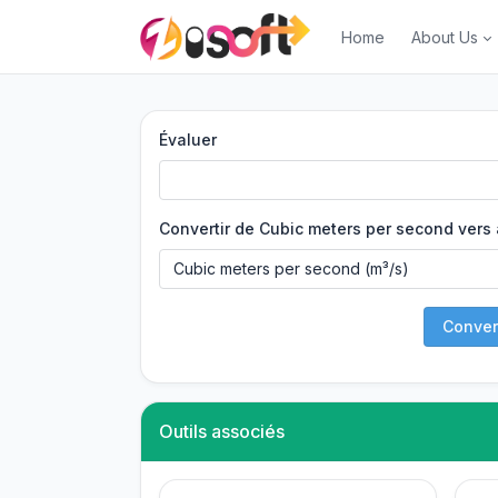
Home
About Us
Évaluer
Convertir de Cubic meters per second vers 
Convert
Outils associés