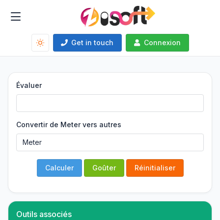
Get in touch
Connexion
Évaluer
Convertir de Meter vers autres
Calculer
Goûter
Réinitialiser
Outils associés