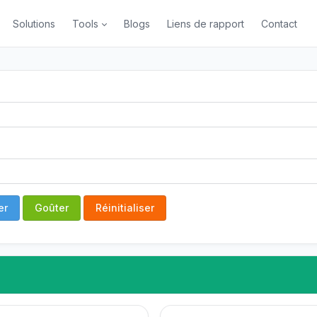
Solutions
Tools
Blogs
Liens de rapport
Contact
er
Goûter
Réinitialiser