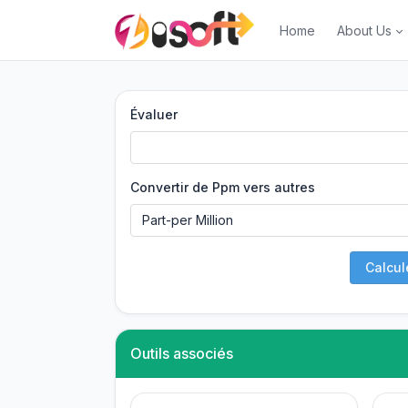
Home
About Us
Évaluer
Convertir de Ppm vers autres
Calcul
Outils associés