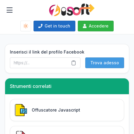
Get in touch
Accedere
Inserisci il link del profilo Facebook
Trova adesso
Strumenti correlati
Offuscatore Javascript