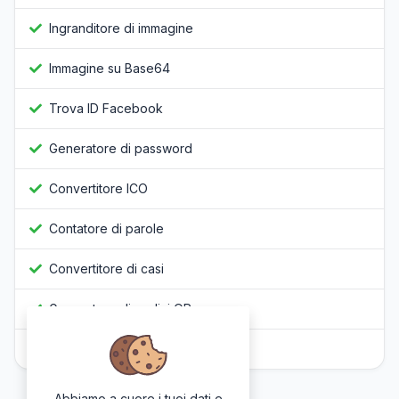
Ingranditore di immagine
Immagine su Base64
Trova ID Facebook
Generatore di password
Convertitore ICO
Contatore di parole
Convertitore di casi
Generatore di codici QR
Offuscatore Javascript
Abbiamo a cuore i tuoi dati e