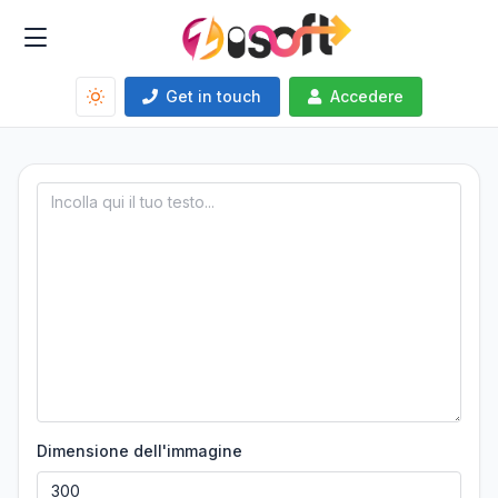
Get in touch
Accedere
Dimensione dell'immagine