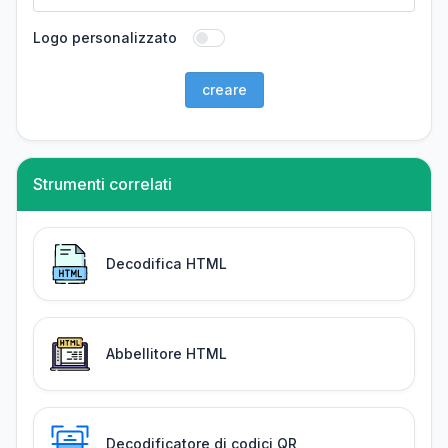
Logo personalizzato
creare
Strumenti correlati
Decodifica HTML
Abbellitore HTML
Decodificatore di codici QR