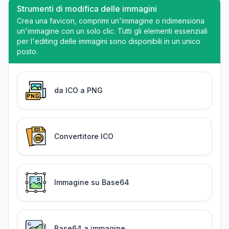
Strumenti di modifica delle immagini
Crea una favicon, comprimi un'immagine o ridimensiona
un'immagine con un solo clic. Tutti gli elementi essenziali
per l'editing delle immagini sono disponibili in un unico
posto.
da ICO a PNG
Convertitore ICO
Immagine su Base64
Base64 a immagine