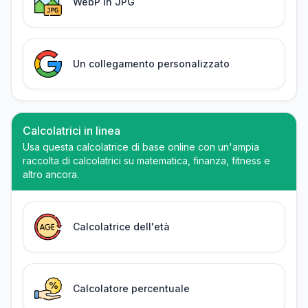
WebP in JPG
Un collegamento personalizzato
Calcolatrici in linea
Usa questa calcolatrice di base online con un'ampia
raccolta di calcolatrici su matematica, finanza, fitness e
altro ancora.
Calcolatrice dell'età
Calcolatore percentuale