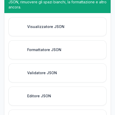
JSON, rimuovere gli spazi bianchi, la formattazione e altro
ancora.
Visualizzatore JSON
Formattatore JSON
Validatore JSON
Editore JSON