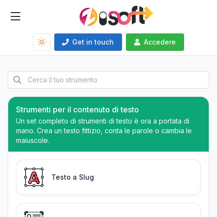
Get in touch
Accedere
Strumenti per il contenuto di testo
Un set completo di strumenti di testo è ora a portata di
mano. Crea un testo fittizio, conta le parole o cambia le
maiuscole.
Testo a Slug