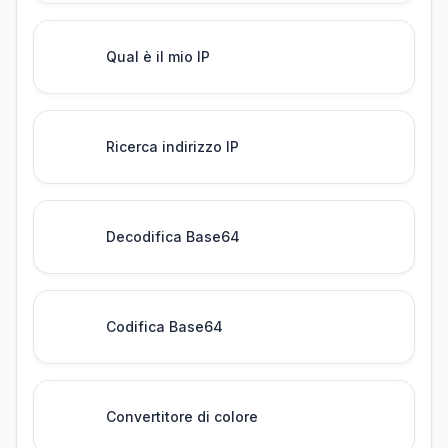
Qual è il mio IP
Ricerca indirizzo IP
Decodifica Base64
Codifica Base64
Convertitore di colore