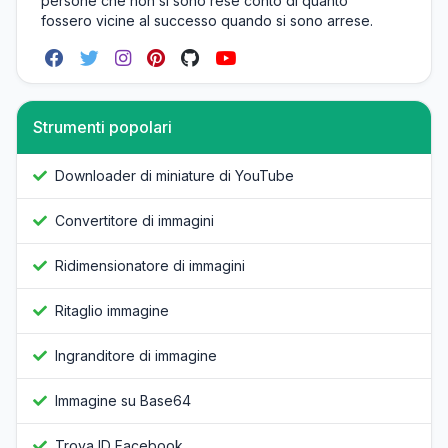
persone che non si sono rese conto di quanto
fossero vicine al successo quando si sono arrese.
Strumenti popolari
Downloader di miniature di YouTube
Convertitore di immagini
Ridimensionatore di immagini
Ritaglio immagine
Ingranditore di immagine
Immagine su Base64
Trova ID Facebook