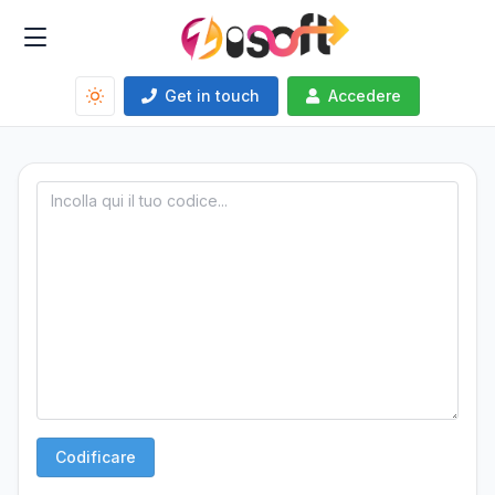
Get in touch
Accedere
Codificare