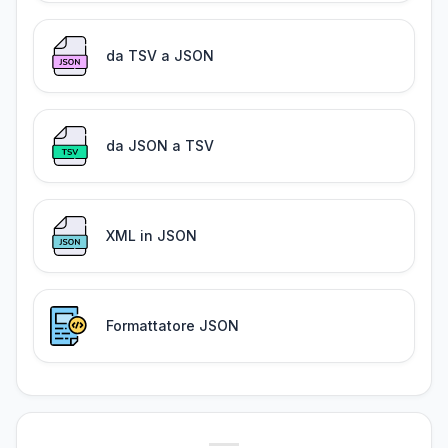
da TSV a JSON
da JSON a TSV
XML in JSON
Formattatore JSON