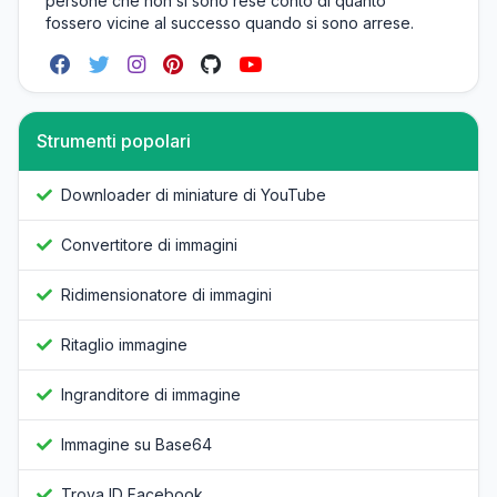
persone che non si sono rese conto di quanto
fossero vicine al successo quando si sono arrese.
Strumenti popolari
Downloader di miniature di YouTube
Convertitore di immagini
Ridimensionatore di immagini
Ritaglio immagine
Ingranditore di immagine
Immagine su Base64
Trova ID Facebook