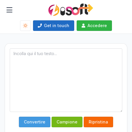
Get in touch
Accedere
Convertire
Campione
Ripristina