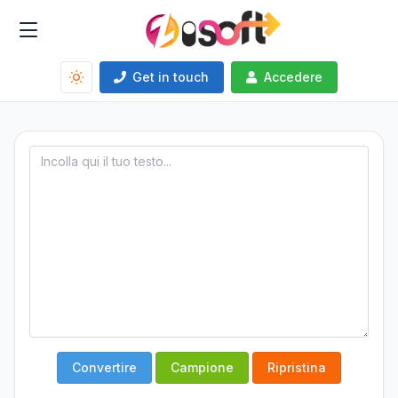
Get in touch
Accedere
Convertire
Campione
Ripristina