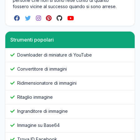
persone che non si sono rese conto di quanto
fossero vicine al successo quando si sono arrese.
Strumenti popolari
Downloader di miniature di YouTube
Convertitore di immagini
Ridimensionatore di immagini
Ritaglio immagine
Ingranditore di immagine
Immagine su Base64
Trova ID Facebook