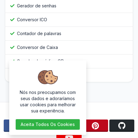
Gerador de senhas
Conversor ICO
Contador de palavras
Conversor de Caixa
Gerador de código QR
Javascript Obfuscator
Nós nos preocupamos com
seus dados e adoraríamos
usar cookies para melhorar
Siga-nos
sua experiência.
Aceita Todos Os Cookies