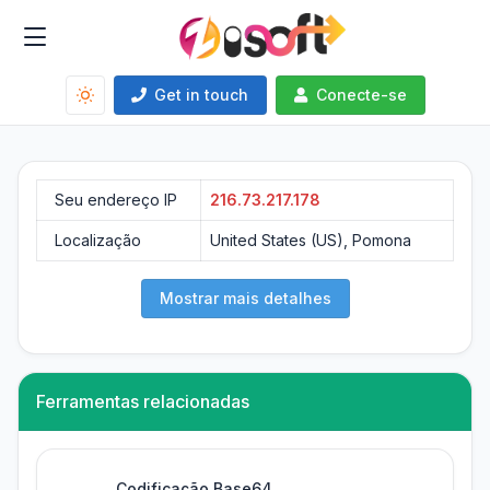
Get in touch
Conecte-se
Seu endereço IP
216.73.217.178
Localização
United States (US), Pomona
Mostrar mais detalhes
Ferramentas relacionadas
Codificação Base64