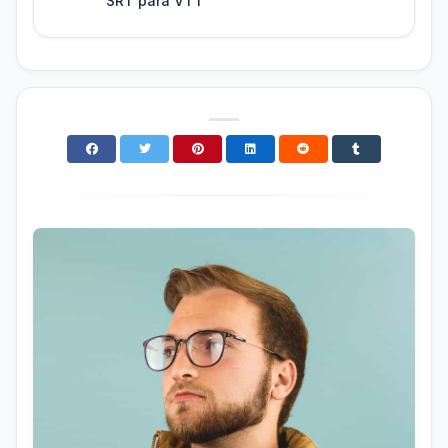
SRT para VTT