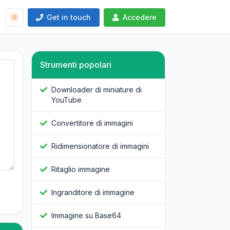
Get in touch
Accedere
Strumenti popolari
Downloader di miniature di
YouTube
Convertitore di immagini
Ridimensionatore di immagini
Ritaglio immagine
Ingranditore di immagine
Immagine su Base64